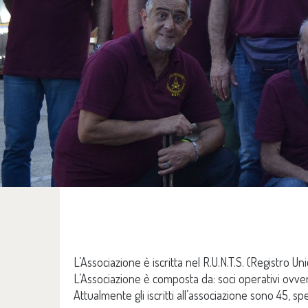
L’Associazione è iscritta nel R.U.N.T.S. (Registr
L’Associazione è composta da: soci operativi ovver
Attualmente gli iscritti all’associazione sono 45, s